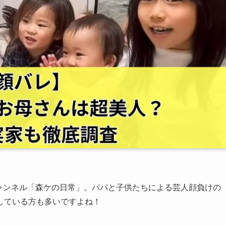
リーチャンネル「森ケの日常」。パパと子供たちによる芸人顔負けの
している方も多いですよね！