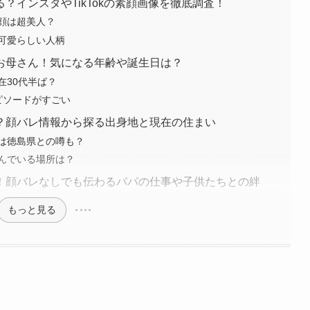
？インスタやTikTokの素顔画像を徹底調査！
顔は超美人？
可愛らしい人柄
お母さん！気になる年齢や誕生日は？
在30代半ば？
ピソードがすごい
？顔バレ情報から探る出身地と現在の住まい
は徳島県との噂も？
んでいる場所は？
！顔バレなしでも伝わるパパの仕事や子供たちとの絆
もっと見る