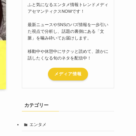
ふと気になるエンタメ情報トレンドメディ
アセマンティクスNOWです！
最新ニュースやSNSのバズ情報を一歩引い
た視点で分析し、話題の裏側にある「文
脈」を噛み砕いてお届けします。
移動中や休憩中にサクッと読めて、誰かに
話したくなる旬のネタを配信中！
メディア情報
カテゴリー
エンタメ