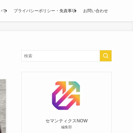
いて
プライバシーポリシー・免責事項
お問い合わせ
セマンティクスNOW
編集部