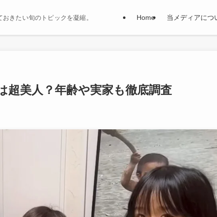
Home
当メディアにつ
ておきたい旬のトピックを凝縮。
は超美人？年齢や実家も徹底調査