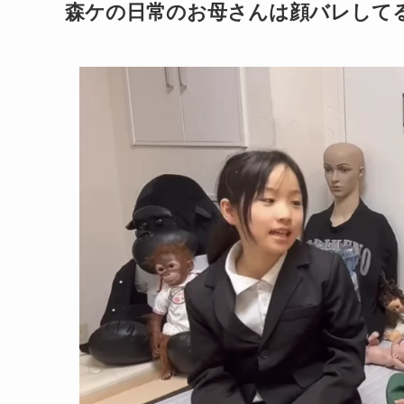
森ケの日常のお母さんは顔バレしてる？