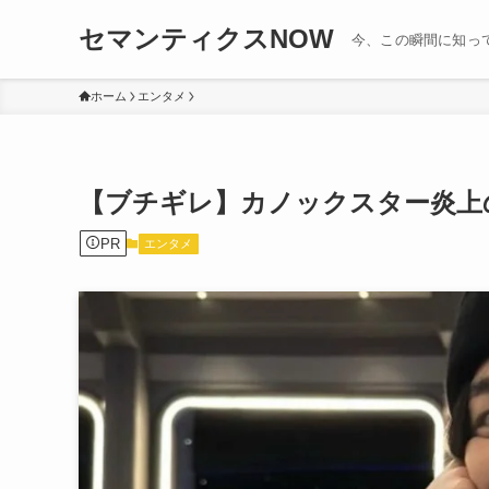
セマンティクスNOW
今、この瞬間に知っ
ホーム
エンタメ
【ブチギレ】カノックスター炎上
PR
エンタメ