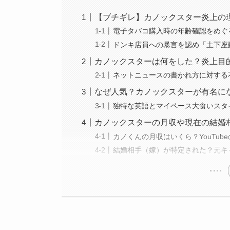
【ブチギレ】カノックスター炎上の
電子タバコ購入時の年齢確認をめぐ
ドンキ店員への暴言を認め「土下座
カノックスターは何をした？炎上目
ネットニュースの書かれ方に対する
なぜ人気？カノックスターが有名に
独特な英語とマイペース大食いスタ
カノックスターの月収や現在の結婚
カノくんの月収はいくら？YouTub
結婚相手（嫁）が特定された？元キ