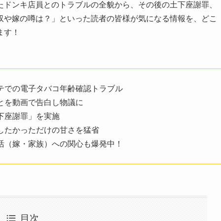
たドンキ店員とのトラブルの全貌から、その後の土下座謝罪、
収や嫁の噂は？」といった読者の皆様が気になる情報を、どこ
ます！
テでの電子タバコ年齢確認トラブル
とを動画で告白し物議に
下座謝罪」を実施
したかっただけの甘さを猛省
活（嫁・家族）への関心も爆発中！
目次