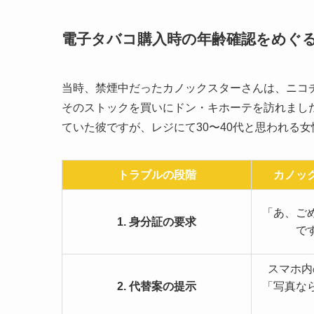
電子タバコ購入時の年齢確認をめぐ
当時、禁煙中だったカノックスターさんは、ニコ
そのストックを買いにドン・キホーテを訪れまし
ていた彼ですが、レジにて30〜40代と思われる
トラブルの段階
カノッ
「あ、ご
1. 身分証の要求
で
スマホ内
2. 代替案の提示
「写真な