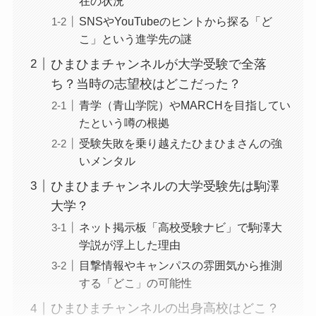
在の状況
SNSやYouTubeのヒントから探る「ど
こ」という進学先の謎
ひまひまチャンネルが大学受験で全落
ち？当時の志望校はどこだった？
青学（青山学院）やMARCHを目指してい
たという噂の根拠
受験失敗を乗り越えたひまひまさんの強
いメンタル
ひまひまチャンネルの大学受験先は駒澤
大学？
ネット掲示板「高校受験ナビ」で駒澤大
学説が浮上した理由
目撃情報やキャンパスの雰囲気から推測
する「どこ」の可能性
ひまひまチャンネルの出身高校はどこ？