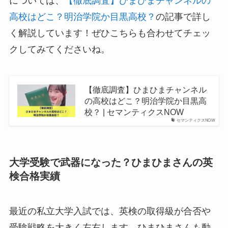
については、
【徹底調査】ひまひまチャンネルの
高校はどこ？明治学院か目黒高校？
の記事で詳し
く解説しています！ぜひこちらも合わせてチェッ
クしてみてくださいね。
【徹底調査】ひまひまチャンネル
の高校はどこ？明治学院か目黒高
校？ | セマンティクスNOW
セマンティクスNOW
大学受験で武器になった？ひまひまさんの英
検合格実績
最近の私立大学入試では、英検の取得級が合否や
受験戦略を大きく左右します。ひまひまさんも動