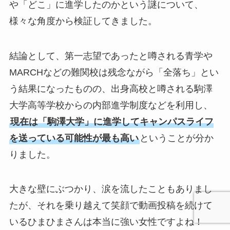
や「どこ」に進学したのかという謎について、
様々な角度から検証してきました。
結論として、第一志望であったと噂される青学や
MARCHなどの難関校は残念ながら「全落ち」とい
う結果になったものの、出身高校と噂される駒澤
大学高等学校からの内部進学制度などを利用し、
現在は「駒澤大学」に進学してキャンパスライフ
を送っている可能性が最も高い
ということが分か
りました。
大きな壁にぶつかり、涙を流したこともありまし
たが、それを乗り越えて笑顔で動画投稿を続けて
いるひまひまさんは本当に強い女性ですよね！