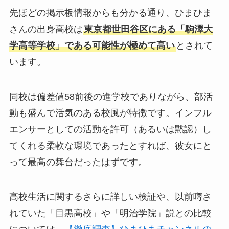
先ほどの掲示板情報からも分かる通り、ひまひま
さんの出身高校は
東京都世田谷区にある「駒澤大
学高等学校」である可能性が極めて高い
とされて
います。
同校は偏差値58前後の進学校でありながら、部活
動も盛んで活気のある校風が特徴です。インフル
エンサーとしての活動を許可（あるいは黙認）し
てくれる柔軟な環境であったとすれば、彼女にと
って最高の舞台だったはずです。
高校生活に関するさらに詳しい検証や、以前噂さ
れていた「目黒高校」や「明治学院」説との比較