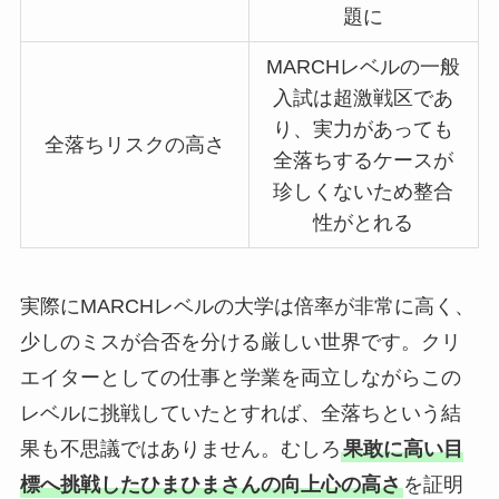
題に
MARCHレベルの一般
入試は超激戦区であ
り、実力があっても
全落ちリスクの高さ
全落ちするケースが
珍しくないため整合
性がとれる
実際にMARCHレベルの大学は倍率が非常に高く、
少しのミスが合否を分ける厳しい世界です。クリ
エイターとしての仕事と学業を両立しながらこの
レベルに挑戦していたとすれば、全落ちという結
果も不思議ではありません。むしろ
果敢に高い目
標へ挑戦したひまひまさんの向上心の高さ
を証明