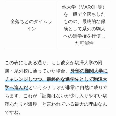
他大学（MARCH等）
を一般で全落ちした
全落ちとのタイムラ
ものの、最終的な保
イン
険として系列の駒大
への進学権を行使し
た可能性
この表にもある通り、もし彼女が駒澤大学の附
属・系列校に通っていた場合、
外部の難関大学に
チャレンジしつつ、最終的な進学先として駒澤大
学へ進んだ
というシナリオが非常に自然に成り立
ちます。これが「証拠はないが少し入りやすい駒
澤あたりが濃厚」と言われている最大の理由なん
ですね。