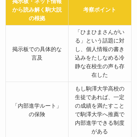
掲示板・ネット情報
から読み解く駒大説
考察ポイント
の根拠
「ひまひまさんがい
る」という話題に対
掲示板での具体的な
し、個人情報の書き
言及
込みをたしなめる冷
静な在校生の声も存
在した
もし駒澤大学高校の
生徒であれば、一定
「内部進学ルート」
の成績を満たすこと
の保険
で駒澤大学へ推薦で
内部進学できる制度
がある