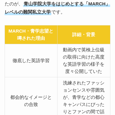
たのが、
青山学院大学をはじめとする「MARCH」
レベルの難関私立大学
です。
MARCH・青学志望と
詳細・背景
噂された理由
動画内で英検上位級
の取得に向けた高度
徹底した英語学習
な英語学習の様子を
度々公開していた
洗練されたファッシ
ョンセンスや雰囲気
都会的なイメージと
が、青学などの都心
の合致
キャンパスにぴった
りとファンの間で話