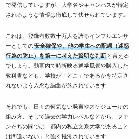
で発信していますが、大学名やキャンパスが特定
されるような情報は徹底して伏せられています。
これは、登録者数数十万人を誇るインフルエンサ
ーとしての
安全確保や、他の学生への配慮（迷惑
行為の防止）を第一に考えた賢明な判断
と言える
でしょう。動画内で時折映る通学風景や購入した
教科書なども、学校が「どこ」であるかを特定さ
れないよう入念な編集が施されています。
それでも、日々の何気ない発言やスケジュールの
組み方、そして過去の学力レベルなどから、ファ
ンたちの間では「都内の私立文系大学であること
は間違いない」と強く推測されています。